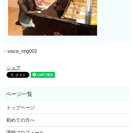
voice_img002
シェア
トップページ
初めての方へ
講師プロフィール